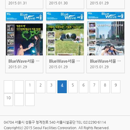
2015.01.31
2015.01.30
2015.01.29
BlueWave서울 201111 [타블로이드]
BlueWave서울 201109 [타블로이드]
BlueWave서울 201107 [타블로이드]
2015.01.29
2015.01.29
2015.01.29
1
2
3
4
5
6
7
8
9
10
04704 서울시 성동구 청계천로 540 서울시설공단 TEL:02)2290-6114
Copyright(c) 2015 Seoul Facilities Corporation. All Rights Reserved.