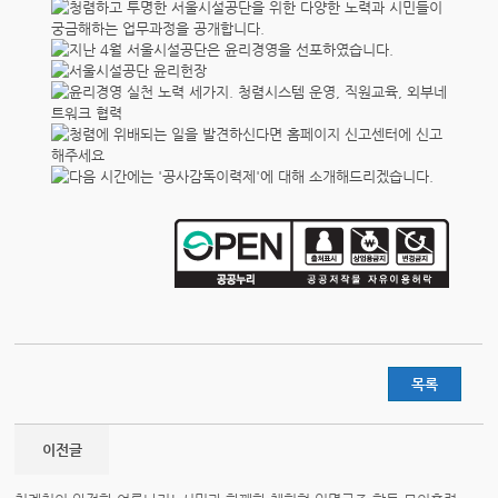
목록
이전글