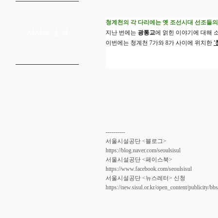
청계천의 각 다리에는 옛 조선시대 선조들의
서시공 소식
지난 번에는 
광통교
에 얽힌 이야기에 대해 소
이번에는 청계천 7가와 8가 사이에 위치한 
----------
서울시설공단 <블로그>
https://blog.naver.com/seoulsisul
서울시설공단 <페이스북>
https://www.facebook.com/seoulsisul
서울시설공단 <뉴스레터> 신청
https://new.sisul.or.kr/open_content/publicit