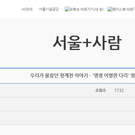
HOME
서울시설공단
서울+사람
우리가 몰랐던 청계천 이야기 - '영영 이별한 다리' 
조회수
7732