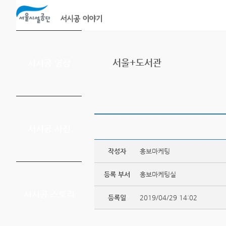
본문바로가기
서울+도서관
서시공 영상
서시공 사진
작성자
홍보마케팅
등록 부서
홍보마케팅실
서시공 스토리
등록일
2019/04/29 14:02