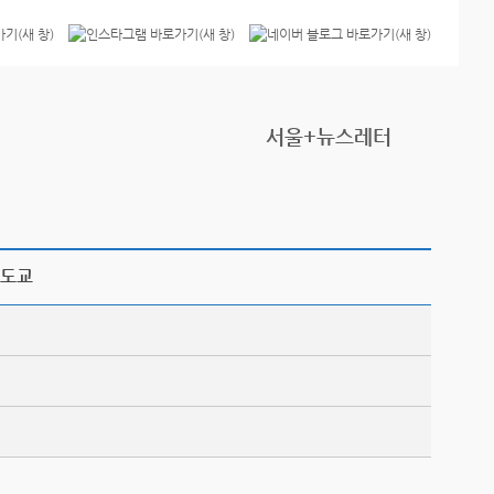
서울+뉴스레터
영도교