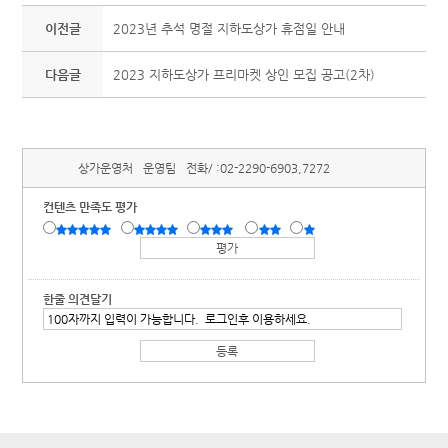
이전글
2023년 추석 명절 지하도상가 휴점일 안내
다음글
2023 지하도상가 프리마켓 상인 모집 공고(2차)
상가운영처
운영팀
전화/ :
02-2290-6903,7272
컨텐츠 만족도 평가
한줄 의견달기