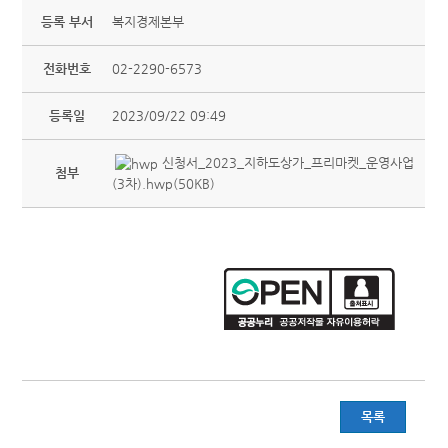
등록 부서
복지경제본부
전화번호
02-2290-6573
등록일
2023/09/22 09:49
신청서_2023_지하도상가_프리마켓_운영사업
첨부
(3차).hwp(50KB)
목록