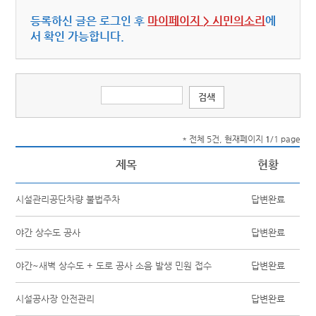
등록하신 글은 로그인 후
마이페이지 > 시민의소리
에
서 확인 가능합니다.
* 전체 5건, 현재페이지
1
/1 page
제목
현황
시설관리공단차량 불법주차
답변완료
야간 상수도 공사
답변완료
야간~새벽 상수도 + 도로 공사 소음 발생 민원 접수
답변완료
시설공사장 안전관리
답변완료