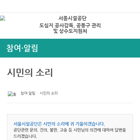
본문바로가기
로그인
도심지 공사감독, 공동구 관리
상
및 상수도지원처
참여·알림
시민의 소리
참여·알림
시민의 소리
서울시설공단은 시민의 소리에 귀 기울이겠습니다.
공단관련 문의, 건의, 불만, 고충 등 시민님의 의견에 대하여 답변을
드리겠습니다.