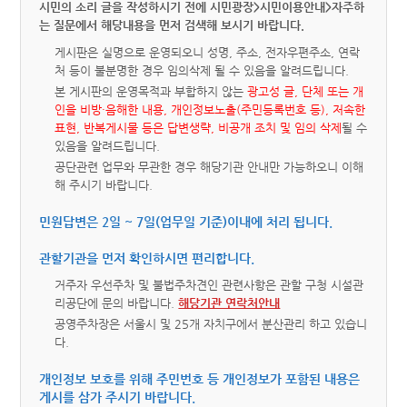
시민의 소리 글을 작성하시기 전에 시민광장>시민이용안내>자주하
는 질문에서 해당내용을 먼저 검색해 보시기 바랍니다.
게시판은 실명으로 운영되오니 성명, 주소, 전자우편주소, 연락
처 등이 불분명한 경우 임의삭제 될 수 있음을 알려드립니다.
본 게시판의 운영목적과 부합하지 않는
광고성 글, 단체 또는 개
인을 비방·음해한 내용, 개인정보노출(주민등록번호 등), 저속한
표현, 반복게시물 등은 답변생략, 비공개 조치 및 임의 삭제
될 수
있음을 알려드립니다.
공단관련 업무와 무관한 경우 해당기관 안내만 가능하오니 이해
해 주시기 바랍니다.
민원답변은 2일 ~ 7일(업무일 기준)이내에 처리 됩니다.
관할기관을 먼저 확인하시면 편리합니다.
거주자 우선주차 및 불법주차견인 관련사항은 관할 구청 시설관
리공단에 문의 바랍니다.
해당기관 연락처안내
공영주차장은 서울시 및 25개 자치구에서 분산관리 하고 있습니
다.
개인정보 보호를 위해 주민번호 등 개인정보가 포함된 내용은
게시를 삼가 주시기 바랍니다.