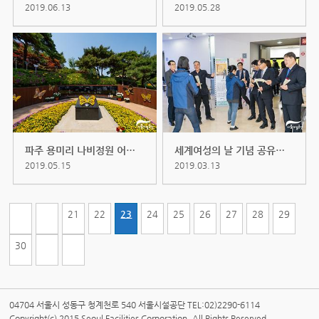
2019.06.13
2019.05.28
파주 용미리 나비정원 어린이추모제...
세계여성의 날 기념 공유한마당 (20...
2019.05.15
2019.03.13
21
22
23
24
25
26
27
28
29
30
04704 서울시 성동구 청계천로 540 서울시설공단 TEL:02)2290-6114
Copyright(c) 2015 Seoul Facilities Corporation. All Rights Reserved.