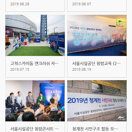
2019.08.28
2019.08.07
고척스카이돔 캔크러쉬 자원재활용 ...
서울시설공단 청렴교육 (2019.6.18)
2019.07.15
2019.06.19
서울시설공단 청렴콘서트 (2019.6.11)
청계천 시민구조 합동 모의훈련 (20...