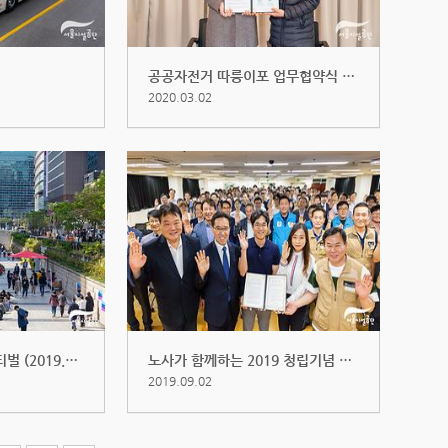
공공자전거 따릉이포 업무협약식 (2...
2020.03.02
청계천 업사이클페스티벌 (2019.10....
노사가 함께하는 2019 청립기념 안...
2019.09.02