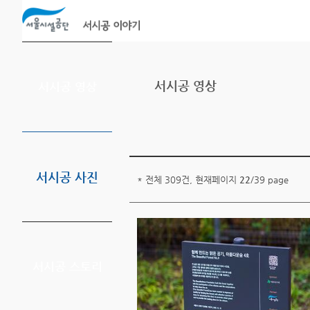
본문바로가기
서시공 영상
서시공 영상
서시공 사진
* 전체 309건, 현재페이지
22
/39 page
서시공 스토리