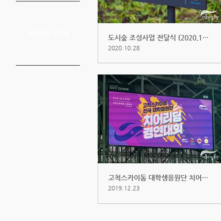
서시공 소식
도시숲 조성사업 전달식 (2020.10.16)
2020.10.28
고척스카이돔 대학생응원단 치어리...
2019.12.23