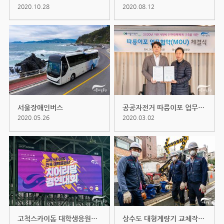
2020.10.28
2020.08.12
서울장애인버스
공공자전거 따릉이포 업무협약식 (2...
2020.05.26
2020.03.02
고척스카이돔 대학생응원단 치어리...
상수도 대형계량기 교체작업 현장