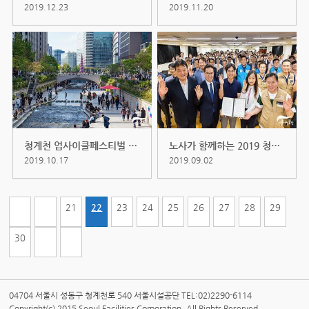
2019.12.23
2019.11.20
청계천 업사이클페스티벌 (2019.10....
노사가 함께하는 2019 청립기념 안...
2019.10.17
2019.09.02
21
22
23
24
25
26
27
28
29
30
04704 서울시 성동구 청계천로 540 서울시설공단 TEL:02)2290-6114
Copyright(c) 2015 Seoul Facilities Corporation. All Rights Reserved.