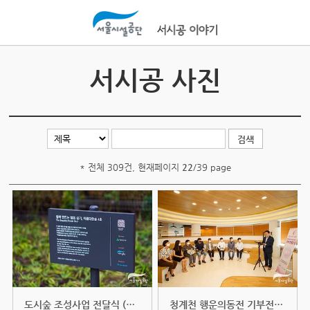
본문바로가기
서시공 사진
* 전체 309건, 현재페이지
22
/39 page
도시숲 조성사업 전달식 (2020.10.16)
청계천 행운의동전 기부전달식 (202...