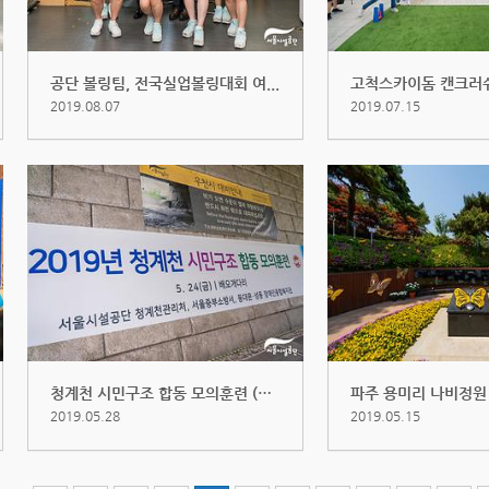
공단 볼링팀, 전국실업볼링대회 여...
2019.08.07
2019.07.15
청계천 시민구조 합동 모의훈련 (20...
2019.05.28
2019.05.15