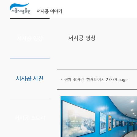
본문바로가기
서시공 영상
서시공 영상
서시공 사진
* 전체 309건, 현재페이지
23
/39 page
서시공 스토리