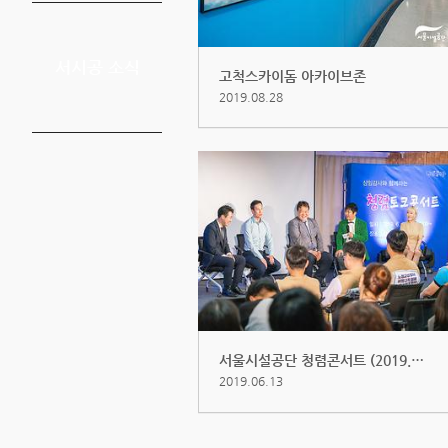
서시공 소식
고척스카이돔 아카이브존
2019.08.28
서울시설공단 청렴콘서트 (2019.6.11)
2019.06.13