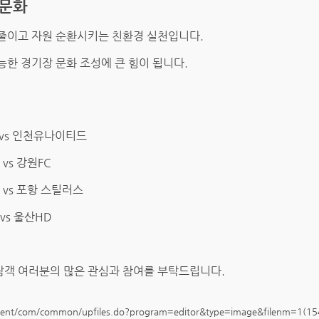
람문화
줄이고 자원 순환시키는 친환경 실천입니다.
한 경기장 문화 조성에 큰 힘이 됩니다.
울 vs 인천유나이티드
 vs 강원FC
울 vs 포항 스틸러스
 vs 울산HD
객 여러분의 많은 관심과 참여를 부탁드립니다.