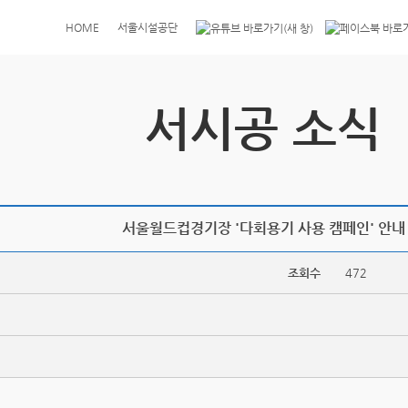
HOME
서울시설공단
서시공 소식
서울월드컵경기장 '다회용기 사용 캠페인' 안내
조회수
472