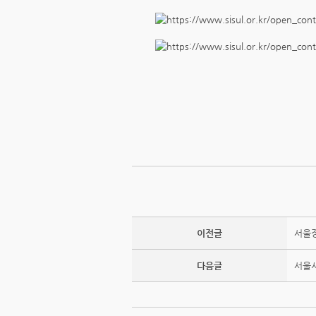
이전글
서울장
다음글
서울시