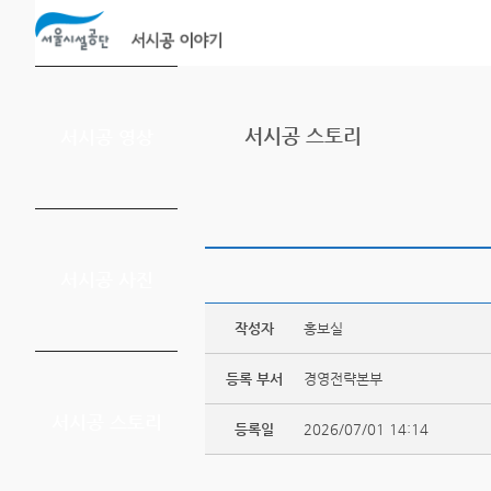
본문바로가기
서시공 스토리
서시공 영상
서시공 사진
작성자
홍보실
등록 부서
경영전략본부
서시공 스토리
등록일
2026/07/01 14:14