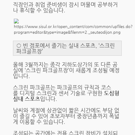
직장인과 취업 준비생이 잠시 머물며 공부하거
나 휴식할 수 있습니다.
○ 빈 점포에서 즐기는 실내 스포츠, ‘스크린
파크골프장’
올해 3월까지는 종각 지하도상가의 또 다른 공
실에 ‘스크린 파크골프장’이 새롭게 조성될 예정
입니다.
스크린 파크골프는 파크골프의 규칙과 코스
를 디지털 스크린과 센서 기술로 구현한
도심형
실내 스포츠
입니다.
날씨와 계절에 상관없이 짧은 시간에도 부담 없
이 즐길 수 있어 초보자부터 중장년층까지 폭넓
게 이용할 수 있습니다.
조성되는 공간에는 전용 스크린 장비가 설치되