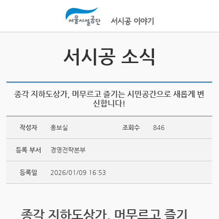
본문바로가기
서시공 소식
종각 지하도상가, 머무르고 즐기는 시민공간으로 새롭게 변
신합니다!
작성자
홍보실
조회수
846
등록 부서
경영전략본부
등록일
2026/01/09 16:53
종각 지하도상가, 머무르고 즐기