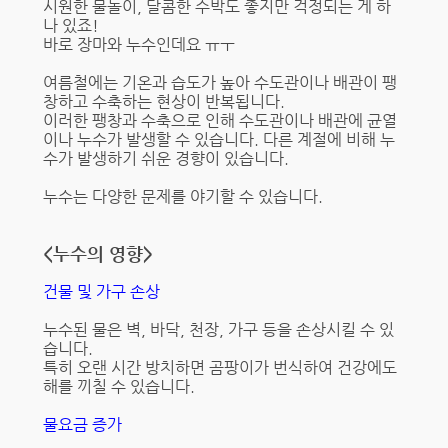
시원한 물놀이, 달콤한 수박도 좋지만 걱정되는 게 하
나 있죠!
바로 장마와 누수인데요 ㅠㅜ
여름철에는 기온과 습도가 높아 수도관이나 배관이 팽
창하고 수축하는 현상이 반복됩니다.
이러한 팽창과 수축으로 인해 수도관이나 배관에 균열
이나 누수가 발생할 수 있습니다. 다른 계절에 비해 누
수가 발생하기 쉬운 경향이 있습니다.
누수는 다양한 문제를 야기할 수 있습니다.
<누수의 영향>
건물 및 가구 손상
누수된 물은 벽, 바닥, 천장, 가구 등을 손상시킬 수 있
습니다.
특히 오랜 시간 방치하면 곰팡이가 번식하여 건강에도
해를 끼칠 수 있습니다.
물요금 증가