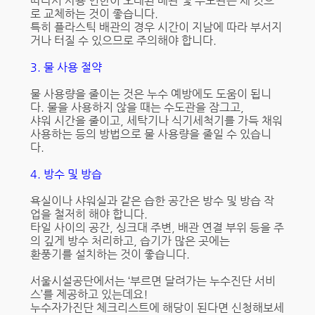
따라서 사용 연한이 오래된 배관 및 수도관은 새 것으
로 교체하는 것이 좋습니다.
특히 플라스틱 배관의 경우 시간이 지남에 따라 부서지
거나 터질 수 있으므로 주의해야 합니다.
3. 물 사용 절약
물 사용량을 줄이는 것은 누수 예방에도 도움이 됩니
다. 물을 사용하지 않을 때는 수도관을 잠그고,
샤워 시간을 줄이고, 세탁기나 식기세척기를 가득 채워
사용하는 등의 방법으로 물 사용량을 줄일 수 있습니
다.
4. 방수 및 방습
욕실이나 샤워실과 같은 습한 공간은 방수 및 방습 작
업을 철저히 해야 합니다.
타일 사이의 공간, 싱크대 주변, 배관 연결 부위 등을 주
의 깊게 방수 처리하고, 습기가 많은 곳에는
환풍기를 설치하는 것이 좋습니다.
서울시설공단에서는 ‘부르면 달려가는 누수진단 서비
스’를 제공하고 있는데요!
누수자가진단 체크리스트에 해당이 된다면 신청해보세