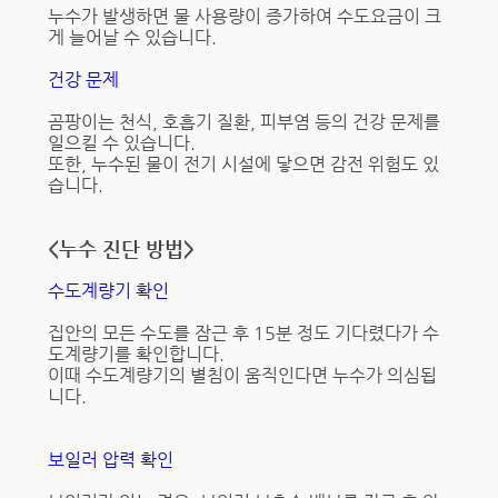
누수가 발생하면 물 사용량이 증가하여 수도요금이 크
게 늘어날 수 있습니다.
건강 문제
곰팡이는 천식, 호흡기 질환, 피부염 등의 건강 문제를
일으킬 수 있습니다.
또한, 누수된 물이 전기 시설에 닿으면 감전 위험도 있
습니다.
<누수 진단 방법>
수도계량기 확인
집안의 모든 수도를 잠근 후 15분 정도 기다렸다가 수
도계량기를 확인합니다.
이때 수도계량기의 별침이 움직인다면 누수가 의심됩
니다.
보일러 압력 확인