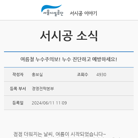
본문바로가기
서시공 소식
여름철 누수주의보! 누수 진단하고 예방하세요!
작성자
홍보실
조회수
4930
등록 부서
경영전략본부
등록일
2024/06/11 11:09
점점 더워지는 날씨, 여름이 시작되었습니다~