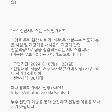
요!
“누수진단서비스는 무엇인가요?”
신청을 통해 화장실 변기, 배관 등 생활누수 빈도가 높
은 시설 및 계량기를 서시공의 계량기 관련
전문역량으로 집중 점검해드리는 서비스입니다.
(비용은 무료! 절수용 샤워기도 드립니다!)
- 모집기간: 2024.6.10(월) ~ 23(일)
- 신청대상: 서울시 거주 다자녀(2자녀 이상) 가구 –막
내 자녀 18세 이하
- 선발세대: 30세대
아래 홈페이지에서 신청하세요!
https://whattime.co.kr/sisulssd
누수 진단과 예방을 통해 안전하고 건강한 여름을 보내
시기 바랍니다.