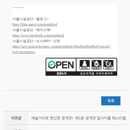
----------
서울시설공단 <블로그>
https://blog.naver.com/seoulsisul
서울시설공단 <페이스북>
https://www.facebook.com/seoulsisul
서울시설공단 <뉴스레터> 신청
https://new.sisul.or.kr/open_content/publicity/bbs/bbsMsgRegForm.do?
bcd=acceptnews
목록
이전글
예술거리로 변신한 청계천! 제5회 청계천 업사이클 페스티벌