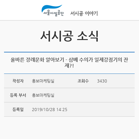
본문바로가기
서시공 소식
올바른 장례문화 알아보기 - 삼베 수의가 일제강점기의 잔
재?!
작성자
홍보마케팅실
조회수
3430
등록 부서
홍보마케팅실
등록일
2019/10/28 14:25