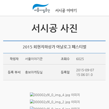
본문바로가기
서시공 사진
2015 회현지하상가 아날로그 페스티벌
작성자
서울이야기꾼
조회수
6025
2015-09-07
등록 부서
홍보마케팅실
등록일
15:06:01.0