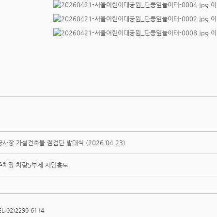
사장 가설건축물 점검단 발대식 (2026.04.23)
주차장 차량5부제 시민홍보
02)2290-6114