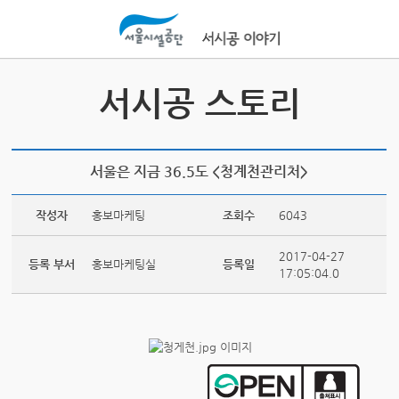
본문바로가기
서시공 스토리
서울은 지금 36.5도 <청계천관리처>
작성자
홍보마케팅
조회수
6043
2017-04-27
등록 부서
홍보마케팅실
등록일
17:05:04.0