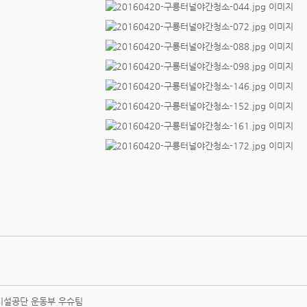
시설공단 운동부 우슈팀