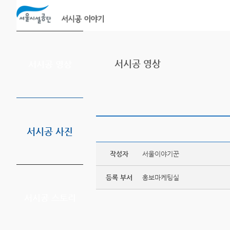
본문바로가기
서시공 영상
서시공 영상
서시공 사진
작성자
서울이야기꾼
등록 부서
홍보마케팅실
서시공 스토리