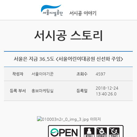
본문바로가기
서시공 스토리
서울은 지금 36.5도 <서울어린이대공원 신선화 주임>
작성자
서울이야기꾼
조회수
4597
2018-12-24
등록 부서
홍보마케팅실
등록일
13:40:26.0