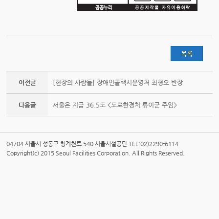
목록
이전글
[현장의 사람들] 장애인콜택시운영처 최형오 반장
다음글
서울은 지금 36.5도 <도로환경처 류이군 주임>
04704 서울시 성동구 청계천로 540 서울시설공단 TEL:02)2290-6114
Copyright(c) 2015 Seoul Facilities Corporation. All Rights Reserved.