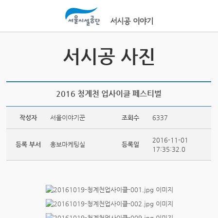
본문바로가기
서시공 사진
2016 청계천 업사이클 페스티벌
작성자
서울이야기꾼
조회수
6337
2016-11-01
등록 부서
홍보마케팅실
등록일
17:35:32.0