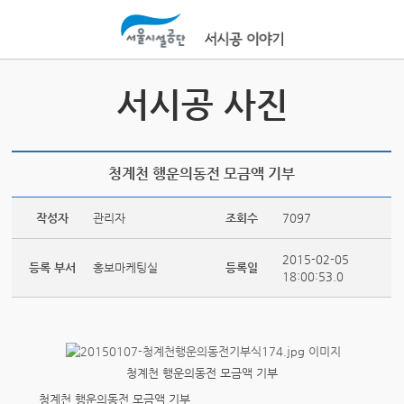
본문바로가기
서시공 사진
청계천 행운의동전 모금액 기부
작성자
관리자
조회수
7097
2015-02-05
등록 부서
홍보마케팅실
등록일
18:00:53.0
청계천 행운의동전 모금액 기부
청계천 행운의동전 모금액 기부