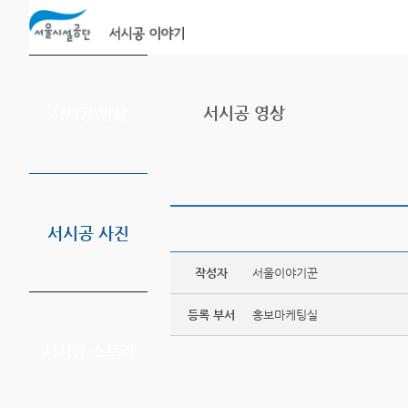
본문바로가기
서시공 영상
서시공 영상
서시공 사진
작성자
서울이야기꾼
등록 부서
홍보마케팅실
서시공 스토리