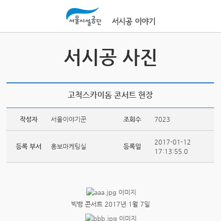
본문바로가기
서시공 사진
고척스카이돔 콘서트 현장
작성자
서울이야기꾼
조회수
7023
2017-01-12
등록 부서
홍보마케팅실
등록일
17:13:55.0
빅뱅 콘서트 2017년 1월 7일