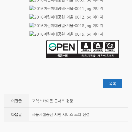
목록
이전글
고척스카이돔 콘서트 현장
다음글
서울시설공단 시민 서비스 스타 선정