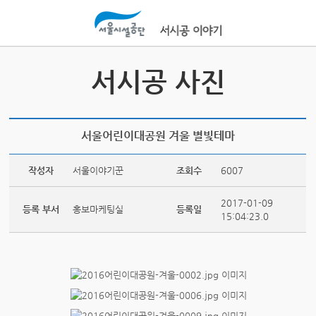
본문바로가기
서시공 사진
서울어린이대공원 겨울 별빛테마
작성자
서울이야기꾼
조회수
6007
2017-01-09
등록 부서
홍보마케팅실
등록일
15:04:23.0