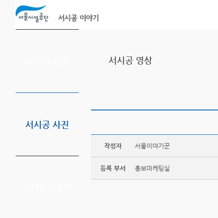
본문바로가기
서시공 영상
서시공 영상
서시공 사진
작성자
서울이야기꾼
등록 부서
홍보마케팅실
서시공 스토리