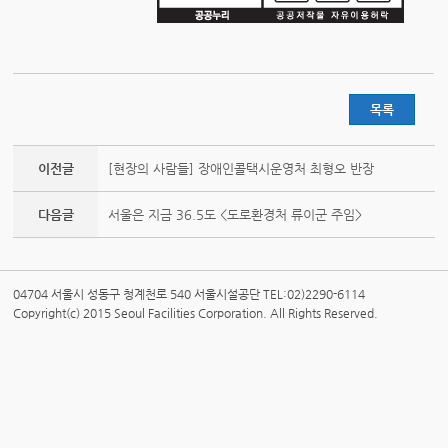
목록
이전글
[현장의 사람들] 장애인콜택시운영처 최형오 반장
다음글
서울은 지금 36.5도 <도로환경처 류이군 주임>
04704 서울시 성동구 청계천로 540 서울시설공단 TEL:02)2290-6114
Copyright(c) 2015 Seoul Facilities Corporation. All Rights Reserved.