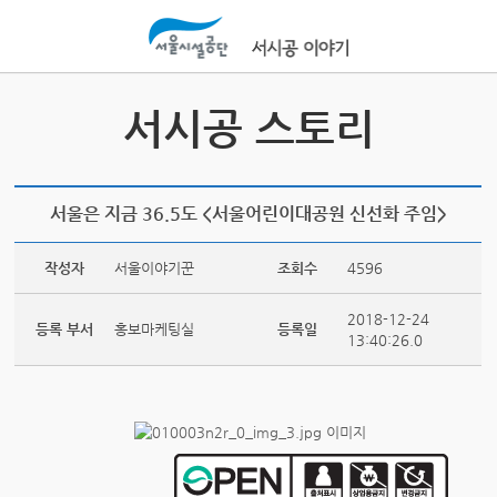
본문바로가기
서시공 스토리
서울은 지금 36.5도 <서울어린이대공원 신선화 주임>
작성자
서울이야기꾼
조회수
4596
2018-12-24
등록 부서
홍보마케팅실
등록일
13:40:26.0