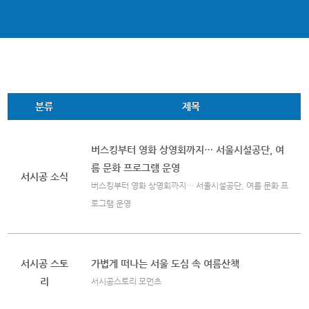
분류
제목
버스킹부터 영화 상영회까지… 서울시설공단, 여
름 문화 프로그램 운영
서시공 소식
버스킹부터 영화 상영회까지… 서울시설공단, 여름 문화 프
로그램 운영
서시공 스토
가볍게 떠나는 서울 도심 속 여름산책
리
서시공스토리 모먼츠