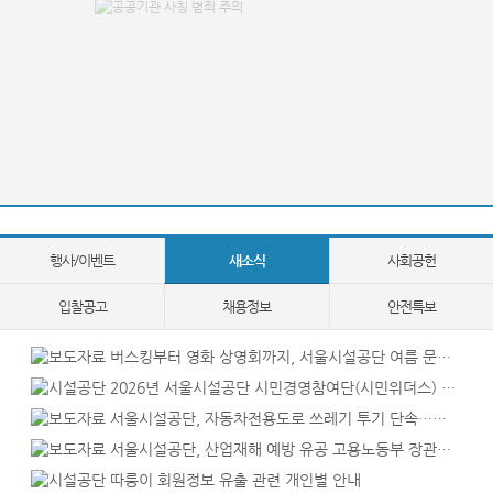
행사/이벤트
새소식
사회공헌
입찰공고
채용정보
안전특보
버스킹부터 영화 상영회까지, 서울시설공단 여름 문화 행사 풍성
2026년 서울시설공단 시민경영참여단(시민위더스) 모집 안내
서울시설공단, 자동차전용도로 쓰레기 투기 단속…카톡 제보 캠페인
서울시설공단, 산업재해 예방 유공 고용노동부 장관표창 수상
따릉이 회원정보 유출 관련 개인별 안내