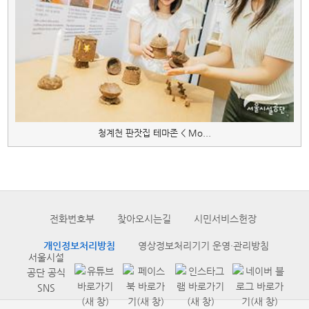
청계천 판잣집 테마존 < Mo...
전화번호부
찾아오시는길
시민서비스헌장
개인정보처리방침
영상정보처리기기 운영·관리방침
서울시설
공단 공식
SNS