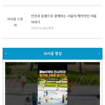
안전과 동행으로 함께하는 서울의 매력적인 여름
서시공 스토
이야기
리
2026 서시공스토리
서시공 영상