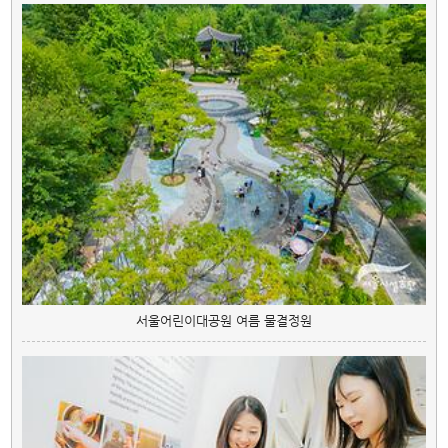
서울어린이대공원 여름 물결정원