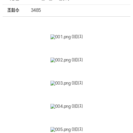
조회수
3485