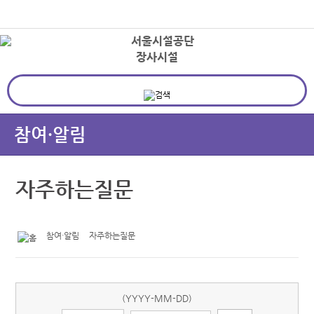
본문바로가기
로그인
장사시설
상
참여·알림
자주하는질문
참여·알림
자주하는질문
(YYYY-MM-DD)