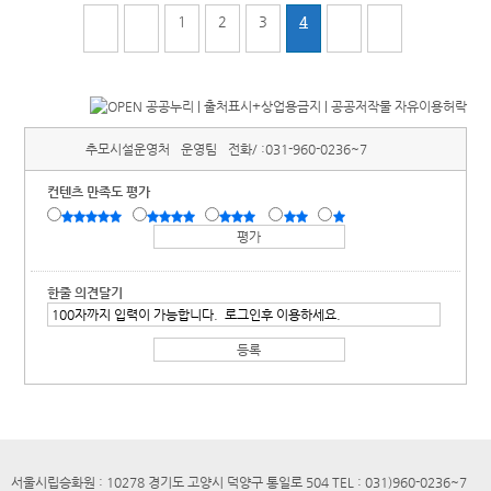
1
2
3
4
추모시설운영처
운영팀
전화/ :
031-960-0236~7
컨텐츠 만족도 평가
한줄 의견달기
서울시립승화원 : 10278 경기도 고양시 덕양구 통일로 504 TEL : 031)960-0236~7