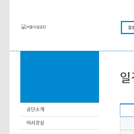
본문바로가기
통
일
공단소개
이사장실