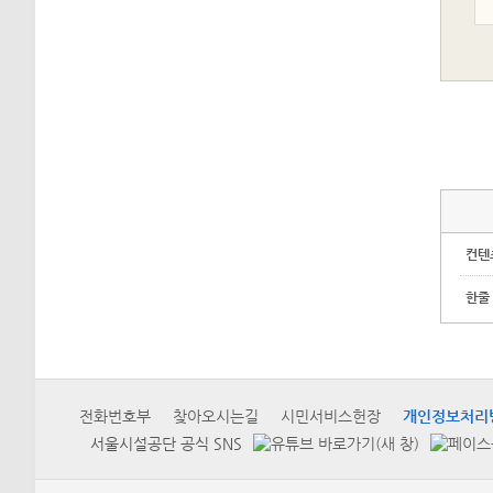
컨텐
한줄
전화번호부
찾아오시는길
시민서비스헌장
개인정보처리
서울시설공단 공식 SNS