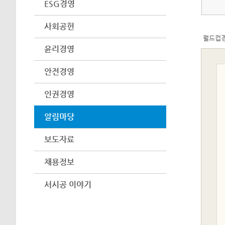
ESG경영
사회공헌
월드컵
윤리경영
안전경영
인권경영
알림마당
보도자료
채용정보
서시공 이야기