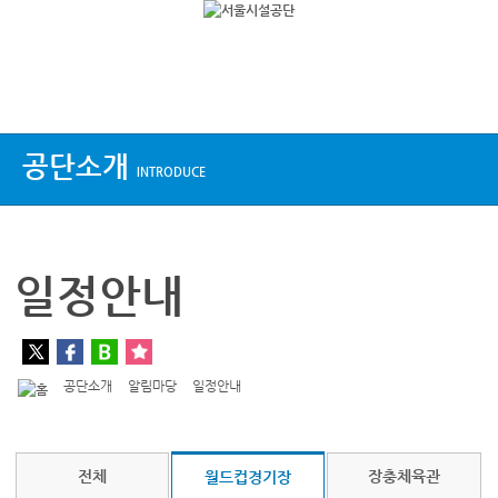
상단메뉴
공단소개
INTRODUCE
일정안내
공단소개
알림마당
일정안내
전체
장충체육관
월드컵경기장