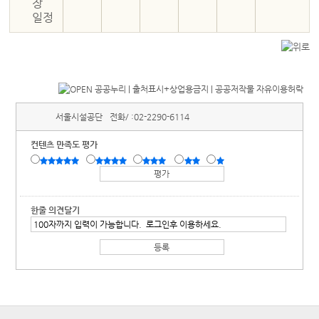
서울시설공단
전화/ :
02-2290-6114
컨텐츠 만족도 평가
한줄 의견달기