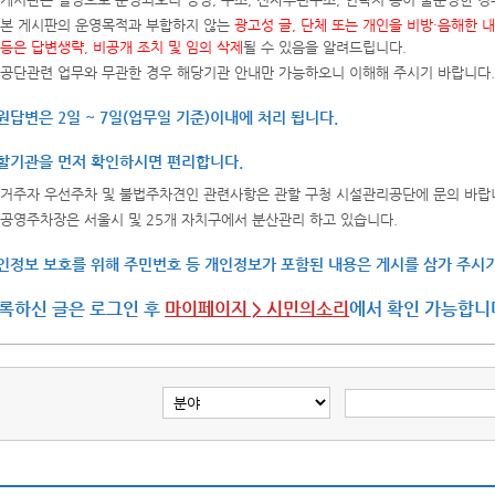
본 게시판의 운영목적과 부합하지 않는
광고성 글, 단체 또는 개인을 비방·음해한 
등은 답변생략, 비공개 조치 및 임의 삭제
될 수 있음을 알려드립니다.
공단관련 업무와 무관한 경우 해당기관 안내만 가능하오니 이해해 주시기 바랍니다.
원답변은 2일 ~ 7일(업무일 기준)이내에 처리 됩니다.
할기관을 먼저 확인하시면 편리합니다.
거주자 우선주차 및 불법주차견인 관련사항은 관할 구청 시설관리공단에 문의 바랍
공영주차장은 서울시 및 25개 자치구에서 분산관리 하고 있습니다.
인정보 보호를 위해 주민번호 등 개인정보가 포함된 내용은 게시를 삼가 주시기
록하신 글은 로그인 후
마이페이지 > 시민의소리
에서 확인 가능합니