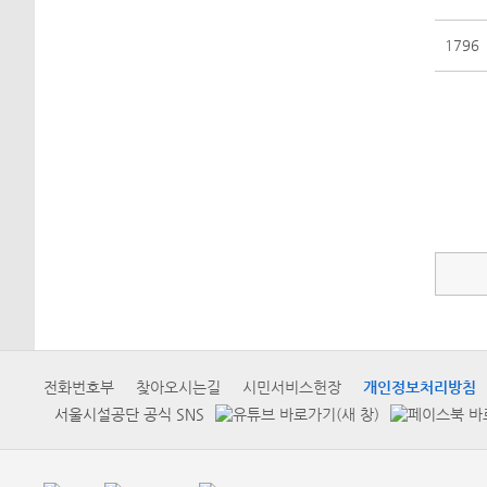
1796
전화번호부
찾아오시는길
시민서비스헌장
개인정보처리방침
서울시설공단 공식 SNS