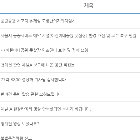
제목
중량공용 차고지 휴게실 고장난의자의자설치
서울시 공공서비스 예약 시설(어린이대공원 풋살장) 환경 개선 및 보수 촉구 민원
**어린이대공원 풋살장 인조잔디 보수 및 정비 요청
청계천 관련 채널A 보도에 나온 공단 직원분
77라 3800 정상화 기사님 감사합니다
반려견 동반 탑승 관련 요청드립니다.
채널 A 현장카메라 영상 안보셨다면 보시기 바랍니다.
청계천 영상 보셨나요?
불법주정차량 신고