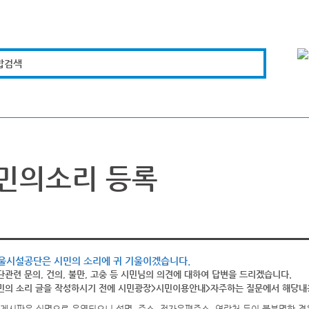
합검색
복지경제
문화체육
도로관리
시설안전
민의소리 등록
울시설공단은 시민의 소리에 귀 기울이겠습니다.
단관련 문의, 건의, 불만, 고충 등 시민님의 의견에 대하여 답변을 드리겠습니다.
민의 소리 글을 작성하시기 전에 시민광장>시민이용안내>자주하는 질문에서 해당내용
게시판은 실명으로 운영되오니 성명, 주소, 전자우편주소, 연락처 등이 불분명한 경