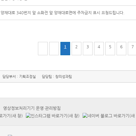
양재대로 340번지 앞 소화전 앞 양재대로면에 주차금지 표시 요청드립니다.
1
2
3
4
5
6
7
담당부서 :
기획조정실
담당팀 :
창의성과팀
영상정보처리기기 운영·관리방침