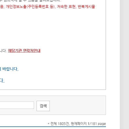
내용, 개인정보노출(주민등록번호 등), 저속한 표현, 반복게시물
니다.
해당기관 연락처안내
 바랍니다.
다.
* 전체 1805건, 현재페이지
1
/181 page