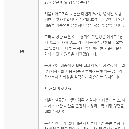
2. 사실관계 및 행정적 문제점
키움히어로즈와 체결한 대관계약서상 명시된 사용
기한은 '23시'입니다. 계약의 효력은 서면에 기재된
내용을 기준으로 발생함이 법적·행정적 상식입니다.
그러나 공단 측은 야구 경기의 가변성을 이유로 '경
기 종료 시 사용 종료'라는 비공식적 관행을 강요하
고 있습니다. 내부 관계자 역시 이러한 기준이 문서
내용
화되어 있지 않음을 시인했습니다.
근거 없는 비공식 지침을 내세워 명문 계약상의 권리
(23시까지의 사용권)를 제한하려는 행위는 공공기
관으로서 신뢰성을 심각하게 훼손하는 처사입니다.
3. 처리 요청 사항
서울시설공단이 '문서화된 계약서'의 내용대로 23시
까지의 대관 시간을 온전히 보장하도록 시정 명령을
내려주십시오.
구체적인 근거 없이 대관처에 불이익을 주는 불합리
한 행정 관행을 전수 조사하여 개선해 주시기 바랍니