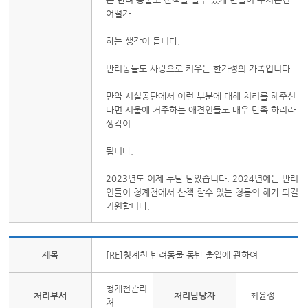
어떨가
하는 생각이 듭니다.
반려동물도 사랑으로 키우는 한가정의 가족입니다.
만약 시설공단에서 이런 부분에 대해 처리를 해주신
다면 서울에 거주하는 애견인들도 매우 만족 하리라
생각이
됩니다.
2023년도 이제 두달 남았습니다. 2024년에는 반려
인들이 청계천에서 산책 할수 있는 청룡의 해가 되길
기원합니다.
제목
[RE]청계천 반려동물 동반 출입에 관하여
청계천관리
처리부서
처리담당자
최윤정
처