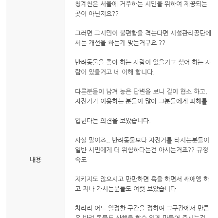
청계천은 서울에 거주하는 시민을 위하여 제공되는
곳이 아닌지요??
그러면 그시민이 불편함을 격는다면 시설관리공단에
서는 개선을 하는게 맞는거구요 ??
반려동물을 좋아 하는 사람이 있을거고 싫어 하는 사
람이 있을거고 네 이해 합니다.
다른분들이 남겨 놓은 답변을 보니 길이 협소 하고,
자전거가 이용하는 분들이 많아 그분들에게 피해를
입힌다는 의견을 보았습니다.
사실 말이죠.. 반려동물보다 자전거를 타시는분들이
일반 시민에게 더 위험하다는건 아시는거죠?? 규정
내용
속도
지키지도 않으시고 만만하면 욕을 하면서 쌔애엥 하
고 지나 가시는분들도 여럿 보았습니다.
차라리 어느 일정한 구간을 정하여 그구간에서 만큼
은 반려 동물도 산책을 할수 있게 만들어 주시는건