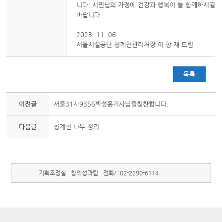
니다. 시민님의 가정에 건강과 행복이 늘 함께하시길
바랍니다.
2023. 11. 06 .
서울시설공단 청계천관리처장 이 창 재 드림
목록
이전글
서울31사9356박성윤기사님을칭찬합니다.
다음글
청계천 나무 정리
기획조정실
창의성과팀
전화/ :
02-2290-6114