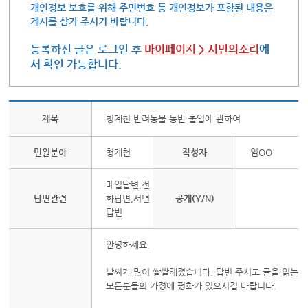
개인정보 보호를 위해 주민번호 등 개인정보가 포함된 내용은
게시를 삼가 주시기 바랍니다.
등록하신 글은 로그인 후
마이페이지 > 시민의소리
에
서 확인 가능합니다.
제목
청계천 반려동물 동반 출입에 관하여
민원분야
청계천
작성자
엄OO
메일답변,전
답변관련
화답변,서면
공개(Y/N)
답변
안녕하세요.
날씨가 많이 쌀쌀해졌습니다. 답변 주시고 글을 읽는
모든분들의 가정에 평화가 있으시길 바랍니다.