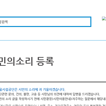
합검색
복지경제
문화체육
도로관리
시설안전
민의소리 등록
울시설공단은 시민의 소리에 귀 기울이겠습니다.
단관련 문의, 건의, 불만, 고충 등 시민님의 의견에 대하여 답변을 드리겠습니다.
민의 소리 글을 작성하시기 전에 시민광장>시민이용안내>자주하는 질문에서 해당내용
게시판은 실명으로 운영되오니 성명, 주소, 전자우편주소, 연락처 등이 불분명한 경