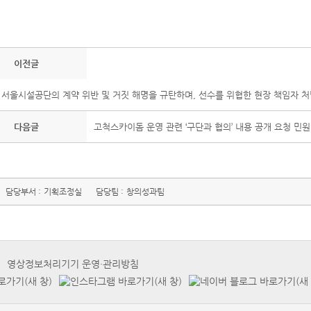
이전글
] 서울시설공단의 계약 위반 및 거짓 해명을 규탄하며, 선수를 위협한 현장 책임자 
다음글
고척스카이돔 운영 관련 ‘구단과 협의’ 내용 공개 요청 민원
담당부서 :
기획조정실
담당팀 :
창의성과팀
영상정보처리기기 운영·관리방침