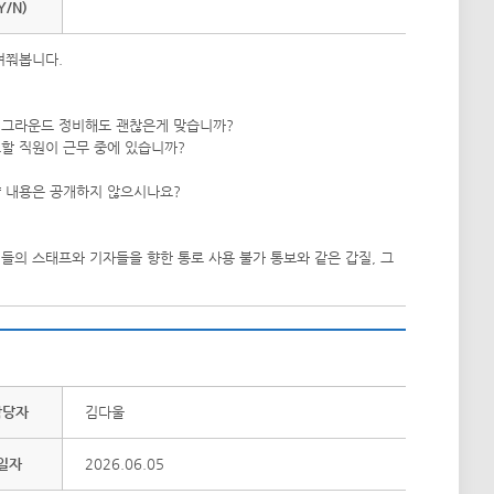
Y/N)
여쭤봅니다.
 그라운드 정비해도 괜찮은게 맞습니까?
할 직원이 근무 중에 있습니까?
약 내용은 공개하지 않으시나요?
들의 스태프와 기자들을 향한 통로 사용 불가 통보와 같은 갑질, 그
담당자
김다울
일자
2026.06.05