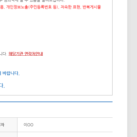
내용, 개인정보노출(주민등록번호 등), 저속한 표현, 반복게시물
니다.
해당기관 연락처안내
 바랍니다.
다.
성자
이OO