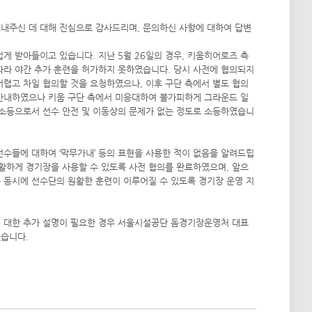
내주신 데 대해 진심으로 감사드리며, 문의하신 사항에 대하여 답변
게 받아들이고 있습니다. 지난 5월 26일의 경우, 키움히어로즈 측
 따라 야간 추가 훈련을 허가하지 못하였습니다. 당시 사전에 협의되지
어렵고 차일 협의할 것을 요청하였으나, 이후 구단 측에서 별도 협의
 안내하였으나 키움 구단 측에서 미응대하여 불가피하게 그라운드 일
 소등으로서 선수 안전 및 이동상의 문제가 없는 정도로 소등하였습니
 선수들에 대하여 ‘막무가내’ 등의 표현을 사용한 적이 없음을 알려드립
원활하게 경기장을 사용할 수 있도록 사전 협의를 완료하였으며, 앞으
 동시에 선수단의 원활한 훈련이 이루어질 수 있도록 경기장 운영 지
에 대한 추가 설명이 필요한 경우 서울시설공단 돔경기장운영처 대표
겠습니다.