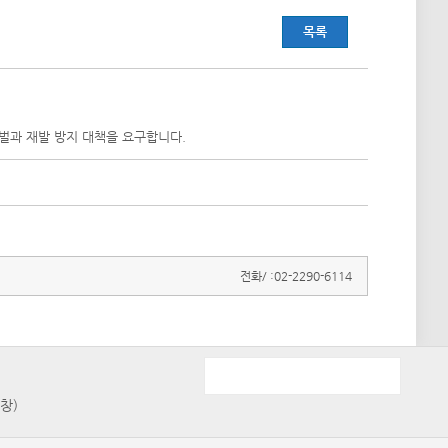
목록
처벌과 재발 방지 대책을 요구합니다.
전화/ :
02-2290-6114