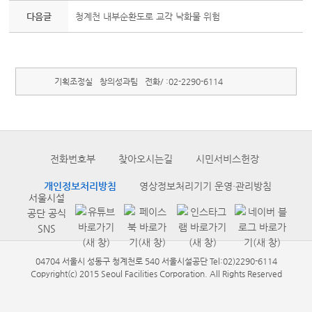
다음글
청계천 내부순환도로 교각 낙화물 위험
기획조정실
창의성과팀
전화/ :
02-2290-6114
전화번호부
찾아오시는길
시민서비스헌장
개인정보처리방침
영상정보처리기기 운영·관리방침
서울시설
공단 공식
SNS
04704 서울시 성동구 청계천로 540 서울시설공단 Tel:02)2290-6114
Copyright(c) 2015 Seoul Facilities Corporation. All Rights Reserved