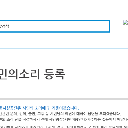
합검색
복지경제
문화체육
도로관리
시설안전
민의소리 등록
울시설공단은 시민의 소리에 귀 기울이겠습니다.
단관련 문의, 건의, 불만, 고충 등 시민님의 의견에 대하여 답변을 드리겠습니다.
민의 소리 글을 작성하시기 전에 시민광장>시민이용안내>자주하는 질문에서 해당내용
게시판은 실명으로 운영되오니 성명, 주소, 전자우편주소, 연락처 등이 불분명한 경