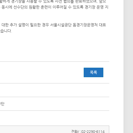
원활하게 경기장을 사용할 수 있도록 사전 협의를 완료하였으며, 앞으
 동시에 선수단의 원활한 훈련이 이루어질 수 있도록 경기장 운영 지
에 대한 추가 설명이 필요한 경우 서울시설공단 돔경기장운영처 대표
겠습니다.
목록
규탄
전화/ :
02-2290-6114