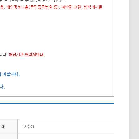
내용, 개인정보노출(주민등록번호 등), 저속한 표현, 반복게시물
니다.
해당기관 연락처안내
 바랍니다.
다.
성자
지OO