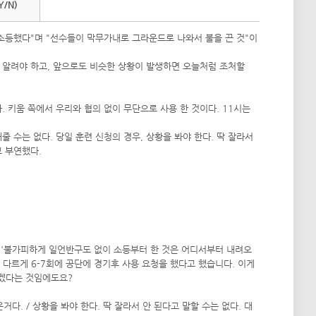
Y/N)
소등했다"며 "선수들이 막무가내로 그라운드로 나와서 불을 끈 것"이
을 알려야 하고, 앞으로도 비슷한 상황이 발생하면 오늘처럼 조처할
. 키움 쪽에서 우리와 협의 없이 무단으로 사용 한 것이다. 11시는
줄 수는 없다. 당일 훈련 신청의 경우, 상황을 봐야 한다. 딱 잘라서
고 부연했다.
 '불가피하게 일언반구도 없이 소등부터 한 것은 어디서부터 내려오
다르게 6-7회에 공단에 경기후 사용 요청을 했다고 했습니다. 이게
하겠다는 것임에도요?
거다. / 상황을 봐야 한다. 딱 잘라서 안 된다고 말할 수는 없다. 대