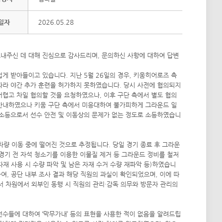
일자
2026.05.28
내주신 데 대해 진심으로 감사드리며, 문의하신 사항에 대하여 답변
게 받아들이고 있습니다. 지난 5월 26일의 경우, 키움히어로즈 측
 따라 야간 추가 훈련을 허가하지 못하였습니다. 당시 사전에 협의되지
어렵고 차일 협의할 것을 요청하였으나, 이후 구단 측에서 별도 협의
 안내하였으나 키움 구단 측에서 미응대하여 불가피하게 그라운드 일
 소등으로서 선수 안전 및 이동상의 문제가 없는 정도로 소등하였습니
차량 이동 중에 떨어진 것으로 추정됩니다. 당일 경기 종료 후 그라운
경기 전 자석 청소기를 이용한 이물질 제거 등 그라운드 정비를 철저
자재 사용 시 수량 파악 및 남은 자재 수거 수량 재파악 등)하였습니
하여, 공단 내부 조사 결과 해당 직원의 과실이 확인되었으며, 이에 따
부서 차원에서 외부인 동행 시 직원의 관리·감독 의무와 방문자 관리의
 선수들에 대하여 ‘막무가내’ 등의 표현을 사용한 적이 없음을 알려드립