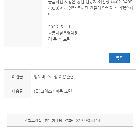
궁금하신 사항은 공단 담당자 이진성 (☏02-3405-
4038)에게 연락 주시면 친절히 답변해 드리겠습니
다.
2026. 5. 11.
교통시설운영처장
김 동 수 드림
목록
이전글
양재역 주차장 이용관련,
다음글
(급)고척스카이돔 도면
기획조정실
창의성과팀
전화/ :
02-2290-6114