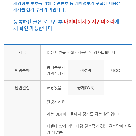
개인정보 보호를 위해 주민번호 등 개인정보가 포함된 내용은
게시를 삼가 주시기 바랍니다.
등록하신 글은 로그인 후
마이페이지 > 시민의소리
에
서 확인 가능합니다.
제목
DDP패션몰 시설관리공단에 감사드립니다.
동대문주차
민원분야
작성자
서OO
장지상상가
답변관련
해당없음
공개(Y/N)
안녕하세요
저는 DDP패션몰에서 장사를 하는 상인입니다.
이번에 상가 외벽 대형 현수막과 깃발 현수막이 새단
장 되었는데