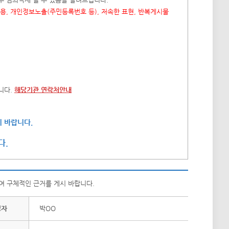
내용, 개인정보노출(주민등록번호 등), 저속한 표현, 반복게시물
니다.
해당기관 연락처안내
 바랍니다.
다.
여 구체적인 근거를 게시 바랍니다.
성자
박OO