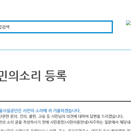
합검색
복지경제
문화체육
도로관리
시설안전
민의소리 등록
울시설공단은 시민의 소리에 귀 기울이겠습니다.
단관련 문의, 건의, 불만, 고충 등 시민님의 의견에 대하여 답변을 드리겠습니다.
민의 소리 글을 작성하시기 전에 시민광장>시민이용안내>자주하는 질문에서 해당내용
게시판은 실명으로 운영되오니 성명, 주소, 전자우편주소, 연락처 등이 불분명한 경