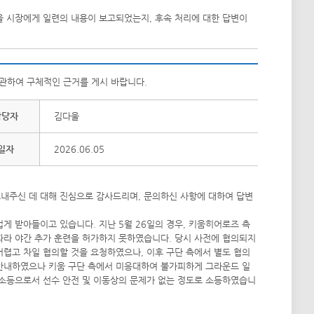
울 시장에게 일련의 내용이 보고되었는지, 후속 처리에 대한 답변이
 관하여 구체적인 근거를 게시 바랍니다.
담당자
김다울
일자
2026.06.05
내주신 데 대해 진심으로 감사드리며, 문의하신 사항에 대하여 답변
게 받아들이고 있습니다. 지난 5월 26일의 경우, 키움히어로즈 측
 따라 야간 추가 훈련을 허가하지 못하였습니다. 당시 사전에 협의되지
어렵고 차일 협의할 것을 요청하였으나, 이후 구단 측에서 별도 협의
 안내하였으나 키움 구단 측에서 미응대하여 불가피하게 그라운드 일
 소등으로서 선수 안전 및 이동상의 문제가 없는 정도로 소등하였습니