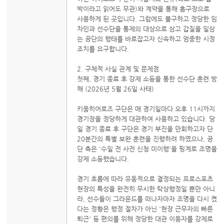
박이라고 읽어도 무관)와 계약을 통해 홈구장으로
사용하게 된 곳입니다. 그럼에도 불구하고 정당한 임
차인과 선수단을 통제의 대상으로 삼고 갑질을 일삼
는 공단의 행태를 바로잡고자 신속하고 엄중한 시정
조치를 요구합니다.
2. 구체적 사실 관계 및 문제점
첫째, 경기 종료 후 강제 소등을 통한 선수단 훈련 방
해 (2026년 5월 26일 사태)
키움히어로즈 구단은 매 경기일마다 오후 11시까지
경기장을 정당하게 대관하여 사용하고 있습니다. 당
일 경기 종료 후 구단은 경기 부진을 만회하고자 단
20분간의 특별 보완 훈련을 진행하려 하였으나, 공
단 측은 '수일 전 사전 신청 미이행'을 핑계로 조명을
강제 소등했습니다.
경기 흐름에 따라 유동적으로 결정되는 프로스포츠
현장의 특성을 완전히 무시한 탁상행정일 뿐만 아니
라, 선수들이 그라운드를 떠나자마자 조명을 다시 켰
다는 정황은 행정 절차가 아닌 '현장 근무자의 빠른
퇴근' 등 편의를 위해 정당한 대관 이용자를 강제로