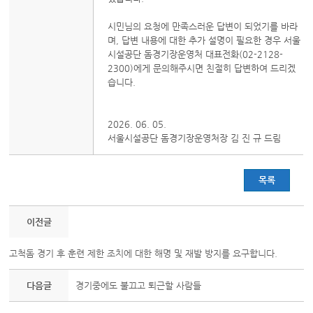
시민님의 요청에 만족스러운 답변이 되었기를 바라
며, 답변 내용에 대한 추가 설명이 필요한 경우 서울
시설공단 돔경기장운영처 대표전화(02-2128-
2300)에게 문의해주시면 친절히 답변하여 드리겠
습니다.
2026. 06. 05.
서울시설공단 돔경기장운영처장 김 진 규 드림
목록
이전글
고척돔 경기 후 훈련 제한 조치에 대한 해명 및 재발 방지를 요구합니다.
다음글
경기중에도 불끄고 퇴근할 사람들