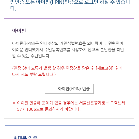
인인증 또는 아이핀(I-PIN)인증으로 로그인 하실 수 있습니
다.
아이핀
아이핀(i-PIN)은 인터넷상의 개인식별번호를 의미하며, 대면확인이
어려운 인터넷에서 주민등록번호를 사용하지 않고도 본인임을 확인
할 수 있는 수단입니다.
(인증 창이 오류가 발생 할 경우 인증창을 닫은 후
[새로고침]
후에
다시 시도 부탁 드립니다.)
아이핀(i-PIN) 인증
※ 아이핀 인증에 문제가 있을 경우에는 서울신용평가정보 고객센터
: 1577-1006으로 문의하시기 바랍니다.
휴대폰 인증