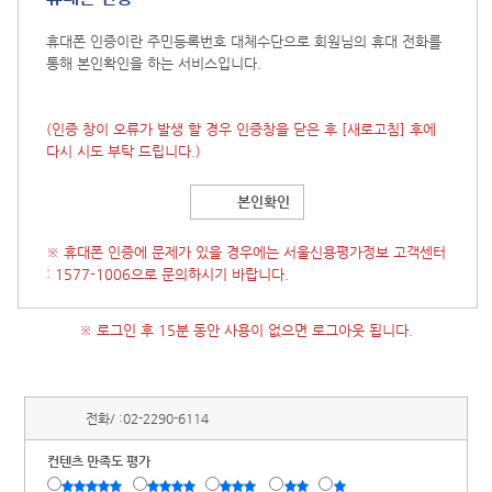
휴대폰 인증이란 주민등록번호 대체수단으로 회원님의 휴대 전화를
통해 본인확인을 하는 서비스입니다.
(인증 창이 오류가 발생 할 경우 인증창을 닫은 후
[새로고침]
후에
다시 시도 부탁 드립니다.)
본인확인
※ 휴대폰 인증에 문제가 있을 경우에는 서울신용평가정보 고객센터
: 1577-1006으로 문의하시기 바랍니다.
※ 로그인 후 15분 동안 사용이 없으면 로그아웃 됩니다.
전화/ :
02-2290-6114
컨텐츠 만족도 평가