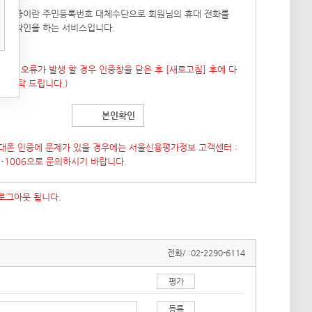
폰 인증이란 주민등록번호 대체수단으로 회원님의 휴대 전화를
본인확인을 하는 서비스입니다.
 창이 오류가 발생 할 경우 인증창을 닫은 후
[새로고침]
후에 다
도 부탁 드립니다.)
본인확인
대폰 인증에 문제가 있을 경우에는 서울신용평가정보 고객센터 :
7-1006으로 문의하시기 바랍니다.
 로그아웃 됩니다.
전화/ :
02-2290-6114