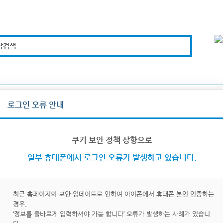
합검색
복지경제
문화체육
도로관리
시설안전
로그인 오류 안내
그인/로그아웃
쿠키 보안 정책 상향으로
일부 휴대폰에서 로그인 오류가 발생하고 있습니다.
최근 홈페이지의 보안 업데이트로 인하여 아이폰에서 휴대폰 본인 인증하는
경우,
이핀
휴대
‘정보를 올바르게 입력하셔야 가능 합니다’ 오류가 발생하는 사례가 있습니