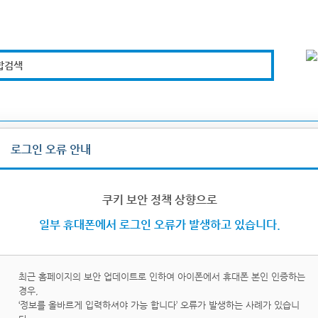
합검색
복지경제
문화체육
도로관리
시설안전
로그인 오류 안내
그인/로그아웃
쿠키 보안 정책 상향으로
일부 휴대폰에서 로그인 오류가 발생하고 있습니다.
최근 홈페이지의 보안 업데이트로 인하여 아이폰에서 휴대폰 본인 인증하는
경우,
이핀
휴대
‘정보를 올바르게 입력하셔야 가능 합니다’ 오류가 발생하는 사례가 있습니