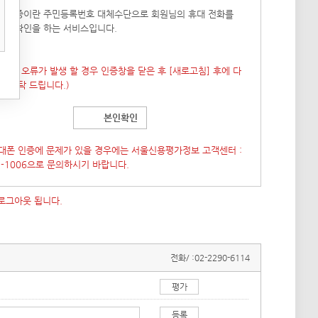
폰 인증이란 주민등록번호 대체수단으로 회원님의 휴대 전화를
본인확인을 하는 서비스입니다.
 창이 오류가 발생 할 경우 인증창을 닫은 후
[새로고침]
후에 다
도 부탁 드립니다.)
본인확인
대폰 인증에 문제가 있을 경우에는 서울신용평가정보 고객센터 :
7-1006으로 문의하시기 바랍니다.
 로그아웃 됩니다.
전화/ :
02-2290-6114