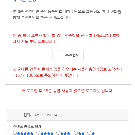
휴대폰 인증이란 주민등록번호 대체수단으로 회원님의 휴대 전화를
통해 본인확인을 하는 서비스입니다.
(인증 창이 오류가 발생 할 경우 인증창을 닫은 후
[새로고침]
후에
다시 시도 부탁 드립니다.)
본인확인
※ 휴대폰 인증에 문제가 있을 경우에는 서울신용평가정보 고객센터
: 1577-1006으로 문의하시기 바랍니다.
※ 로그인 후 15분 동안 사용이 없으면 로그아웃 됩니다.
전화/ :
02-2290-6114
컨텐츠 만족도 평가