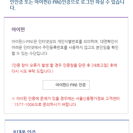
인인증 또는 아이핀(I-PIN)인증으로 로그인 하실 수 있습니
다.
아이핀
아이핀(i-PIN)은 인터넷상의 개인식별번호를 의미하며, 대면확인이
어려운 인터넷에서 주민등록번호를 사용하지 않고도 본인임을 확인
할 수 있는 수단입니다.
(인증 창이 오류가 발생 할 경우 인증창을 닫은 후
[새로고침]
후에
다시 시도 부탁 드립니다.)
아이핀(i-PIN) 인증
※ 아이핀 인증에 문제가 있을 경우에는 서울신용평가정보 고객센터
: 1577-1006으로 문의하시기 바랍니다.
휴대폰 인증