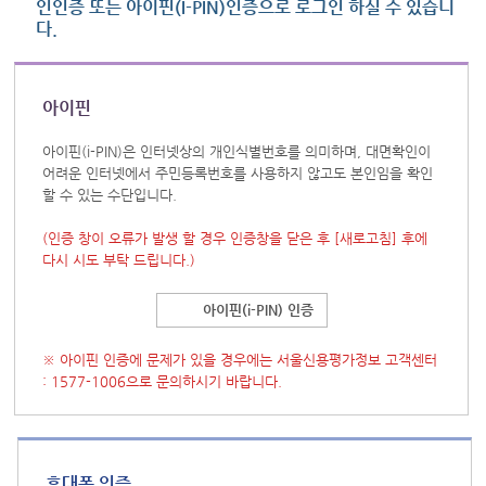
인인증 또는 아이핀(I-PIN)인증으로 로그인 하실 수 있습니
다.
아이핀
아이핀(i-PIN)은 인터넷상의 개인식별번호를 의미하며, 대면확인이
어려운 인터넷에서 주민등록번호를 사용하지 않고도 본인임을 확인
할 수 있는 수단입니다.
(인증 창이 오류가 발생 할 경우 인증창을 닫은 후
[새로고침]
후에
다시 시도 부탁 드립니다.)
아이핀(i-PIN) 인증
※ 아이핀 인증에 문제가 있을 경우에는 서울신용평가정보 고객센터
: 1577-1006으로 문의하시기 바랍니다.
휴대폰 인증