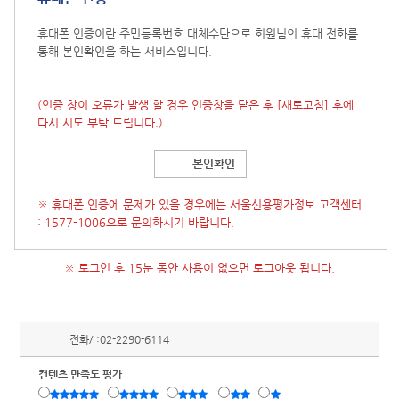
휴대폰 인증이란 주민등록번호 대체수단으로 회원님의 휴대 전화를
통해 본인확인을 하는 서비스입니다.
(인증 창이 오류가 발생 할 경우 인증창을 닫은 후
[새로고침]
후에
다시 시도 부탁 드립니다.)
본인확인
※ 휴대폰 인증에 문제가 있을 경우에는 서울신용평가정보 고객센터
: 1577-1006으로 문의하시기 바랍니다.
※ 로그인 후 15분 동안 사용이 없으면 로그아웃 됩니다.
전화/ :
02-2290-6114
컨텐츠 만족도 평가