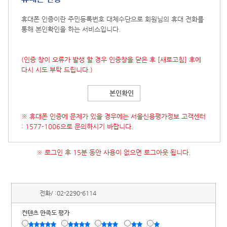
휴대폰 인증이란 주민등록번호 대체수단으로 회원님의 휴대 전화를
통해 본인확인을 하는 서비스입니다.
(인증 창이 오류가 발생 할 경우 인증창을 닫은 후
[새로고침]
후에
다시 시도 부탁 드립니다.)
본인확인
※ 휴대폰 인증에 문제가 있을 경우에는 서울신용평가정보 고객센터
: 1577-1006으로 문의하시기 바랍니다.
※ 로그인 후 15분 동안 사용이 없으면 로그아웃 됩니다.
전화/ :
02-2290-6114
컨텐츠 만족도 평가