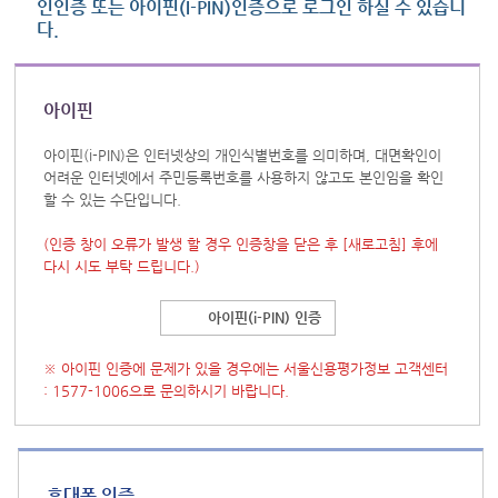
인인증 또는 아이핀(I-PIN)인증으로 로그인 하실 수 있습니
다.
아이핀
아이핀(i-PIN)은 인터넷상의 개인식별번호를 의미하며, 대면확인이
어려운 인터넷에서 주민등록번호를 사용하지 않고도 본인임을 확인
할 수 있는 수단입니다.
(인증 창이 오류가 발생 할 경우 인증창을 닫은 후
[새로고침]
후에
다시 시도 부탁 드립니다.)
아이핀(i-PIN) 인증
※ 아이핀 인증에 문제가 있을 경우에는 서울신용평가정보 고객센터
: 1577-1006으로 문의하시기 바랍니다.
휴대폰 인증