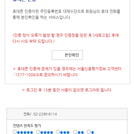
휴대폰 인증이란 주민등록번호 대체수단으로 회원님의 휴대 전화를
통해 본인확인을 하는 서비스입니다.
(인증 창이 오류가 발생 할 경우 인증창을 닫은 후
[새로고침]
후에
다시 시도 부탁 드립니다.)
본인확인
※ 휴대폰 인증에 문제가 있을 경우에는 서울신용평가정보 고객센터
: 1577-1006으로 문의하시기 바랍니다.
※ 로그인 후 15분 동안 사용이 없으면 로그아웃 됩니다.
전화/ :
02-2290-6114
컨텐츠 만족도 평가