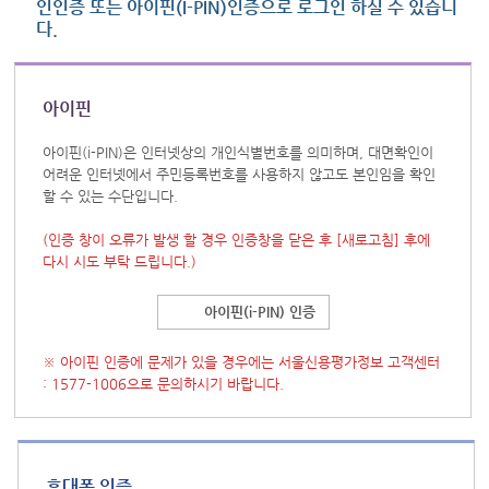
인인증 또는 아이핀(I-PIN)인증으로 로그인 하실 수 있습니
다.
아이핀
아이핀(i-PIN)은 인터넷상의 개인식별번호를 의미하며, 대면확인이
어려운 인터넷에서 주민등록번호를 사용하지 않고도 본인임을 확인
할 수 있는 수단입니다.
(인증 창이 오류가 발생 할 경우 인증창을 닫은 후
[새로고침]
후에
다시 시도 부탁 드립니다.)
아이핀(i-PIN) 인증
※ 아이핀 인증에 문제가 있을 경우에는 서울신용평가정보 고객센터
: 1577-1006으로 문의하시기 바랍니다.
휴대폰 인증