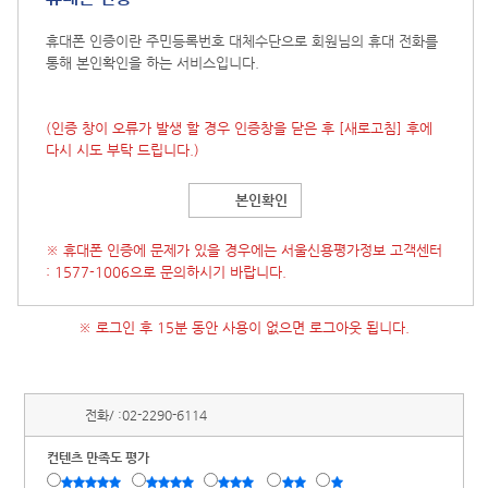
휴대폰 인증이란 주민등록번호 대체수단으로 회원님의 휴대 전화를
통해 본인확인을 하는 서비스입니다.
(인증 창이 오류가 발생 할 경우 인증창을 닫은 후
[새로고침]
후에
다시 시도 부탁 드립니다.)
본인확인
※ 휴대폰 인증에 문제가 있을 경우에는 서울신용평가정보 고객센터
: 1577-1006으로 문의하시기 바랍니다.
※ 로그인 후 15분 동안 사용이 없으면 로그아웃 됩니다.
전화/ :
02-2290-6114
컨텐츠 만족도 평가