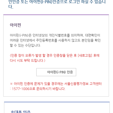
인인증 또는 아이핀(I-PIN)인증으로 로그인 하실 수 있습니
다.
아이핀
아이핀(i-PIN)은 인터넷상의 개인식별번호를 의미하며, 대면확인이
어려운 인터넷에서 주민등록번호를 사용하지 않고도 본인임을 확인
할 수 있는 수단입니다.
(인증 창이 오류가 발생 할 경우 인증창을 닫은 후
[새로고침]
후에
다시 시도 부탁 드립니다.)
아이핀(i-PIN) 인증
※ 아이핀 인증에 문제가 있을 경우에는 서울신용평가정보 고객센터
: 1577-1006으로 문의하시기 바랍니다.
휴대폰 인증