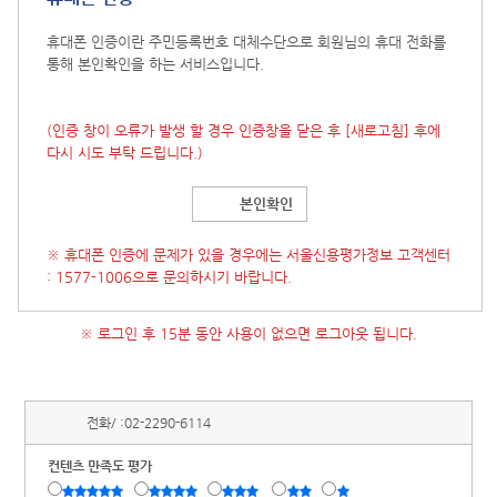
휴대폰 인증이란 주민등록번호 대체수단으로 회원님의 휴대 전화를
통해 본인확인을 하는 서비스입니다.
(인증 창이 오류가 발생 할 경우 인증창을 닫은 후
[새로고침]
후에
다시 시도 부탁 드립니다.)
본인확인
※ 휴대폰 인증에 문제가 있을 경우에는 서울신용평가정보 고객센터
: 1577-1006으로 문의하시기 바랍니다.
※ 로그인 후 15분 동안 사용이 없으면 로그아웃 됩니다.
전화/ :
02-2290-6114
컨텐츠 만족도 평가