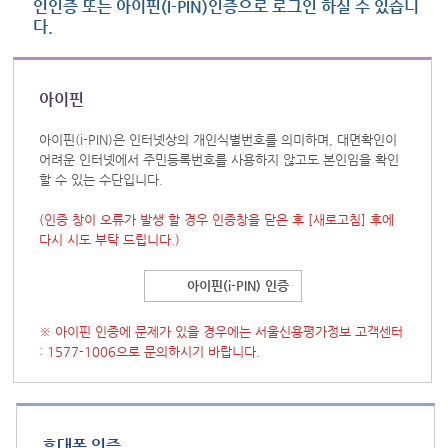
인인증 또는 아이핀(I-PIN)인증으로 로그인 하실 수 있습니
다.
아이핀
아이핀(i-PIN)은 인터넷상의 개인식별번호를 의미하며, 대면확인이
어려운 인터넷에서 주민등록번호를 사용하지 않고도 본인임을 확인
할 수 있는 수단입니다.
(인증 창이 오류가 발생 할 경우 인증창을 닫은 후
[새로고침]
후에
다시 시도 부탁 드립니다.)
아이핀(i-PIN) 인증
※ 아이핀 인증에 문제가 있을 경우에는 서울신용평가정보 고객센터
: 1577-1006으로 문의하시기 바랍니다.
휴대폰 인증