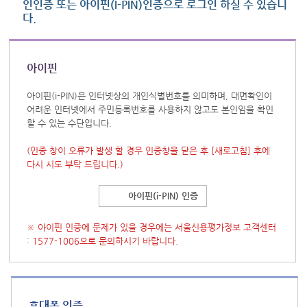
인인증 또는 아이핀(I-PIN)인증으로 로그인 하실 수 있습니
다.
아이핀
아이핀(i-PIN)은 인터넷상의 개인식별번호를 의미하며, 대면확인이
어려운 인터넷에서 주민등록번호를 사용하지 않고도 본인임을 확인
할 수 있는 수단입니다.
(인증 창이 오류가 발생 할 경우 인증창을 닫은 후
[새로고침]
후에
다시 시도 부탁 드립니다.)
아이핀(i-PIN) 인증
※ 아이핀 인증에 문제가 있을 경우에는 서울신용평가정보 고객센터
: 1577-1006으로 문의하시기 바랍니다.
휴대폰 인증