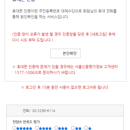
휴대폰 인증이란 주민등록번호 대체수단으로 회원님의 휴대 전화를
통해 본인확인을 하는 서비스입니다.
(인증 창이 오류가 발생 할 경우 인증창을 닫은 후
[새로고침]
후에
다시 시도 부탁 드립니다.)
본인확인
※ 휴대폰 인증에 문제가 있을 경우에는 서울신용평가정보 고객센터
: 1577-1006으로 문의하시기 바랍니다.
※ 로그인 후 15분 동안 사용이 없으면 로그아웃 됩니다.
전화/ :
02-2290-6114
컨텐츠 만족도 평가