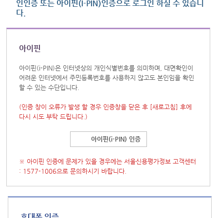
인인증 또는 아이핀(I-PIN)인증으로 로그인 하실 수 있습니
다.
아이핀
아이핀(i-PIN)은 인터넷상의 개인식별번호를 의미하며, 대면확인이
어려운 인터넷에서 주민등록번호를 사용하지 않고도 본인임을 확인
할 수 있는 수단입니다.
(인증 창이 오류가 발생 할 경우 인증창을 닫은 후
[새로고침]
후에
다시 시도 부탁 드립니다.)
아이핀(i-PIN) 인증
※ 아이핀 인증에 문제가 있을 경우에는 서울신용평가정보 고객센터
: 1577-1006으로 문의하시기 바랍니다.
휴대폰 인증