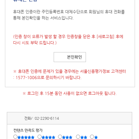
휴대폰 인증이란 주민등록번호 대체수단으로 회원님의 휴대 전화를
통해 본인확인을 하는 서비스입니다.
(인증 창이 오류가 발생 할 경우 인증창을 닫은 후
[새로고침]
후에
다시 시도 부탁 드립니다.)
본인확인
※ 휴대폰 인증에 문제가 있을 경우에는 서울신용평가정보 고객센터
: 1577-1006으로 문의하시기 바랍니다.
※ 로그인 후 15분 동안 사용이 없으면 로그아웃 됩니다.
전화/ :
02-2290-6114
컨텐츠 만족도 평가